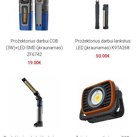
Prožektorius darbui COB
Prožektorius darbui lankstus
(3W)+LED-SMD (įkraunamas)
LED (įkraunamas) K9TA268
ZF6742
50.00€
19.00€