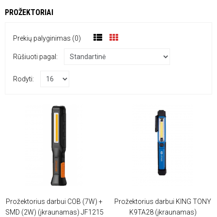
PROŽEKTORIAI
Prekių palyginimas (0)
Rūšiuoti pagal:
Rodyti:
Prožektorius darbui COB (7W) +
Prožektorius darbui KING TONY
SMD (2W) (įkraunamas) JF1215
K9TA28 (įkraunamas)