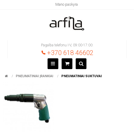
Mano paskyra
Pagalba telefonu I-V, 09:00-17:00:
+370 618 46602
PNEUMATINIAI ĮRANKIAI
PNEUMATINIAI SUKTUVAI