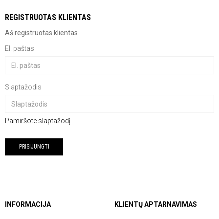
REGISTRUOTAS KLIENTAS
Aš registruotas klientas
El. paštas
Slaptažodis
Pamiršote slaptažodį
INFORMACIJA
KLIENTŲ APTARNAVIMAS