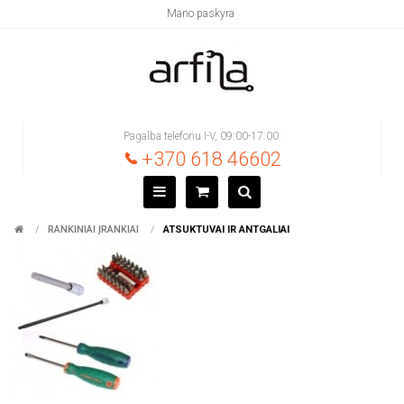
Mano paskyra
Pagalba telefonu I-V, 09:00-17:00:
+370 618 46602
RANKINIAI ĮRANKIAI
ATSUKTUVAI IR ANTGALIAI