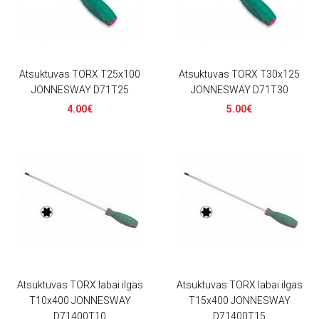
Atsuktuvas TORX T25x100
Atsuktuvas TORX T30x125
JONNESWAY D71T25
JONNESWAY D71T30
4.00€
5.00€
Atsuktuvas TORX labai ilgas
Atsuktuvas TORX labai ilgas
T10x400 JONNESWAY
T15x400 JONNESWAY
D71400T10
D71400T15