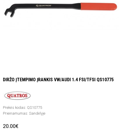
DIRŽO ĮTEMPIMO ĮRANKIS VW/AUDI 1.4 FSI/TFSI QS10775
Prekės kodas:
QS10775
Prieinamumas:
Sandėlyje
20.00€