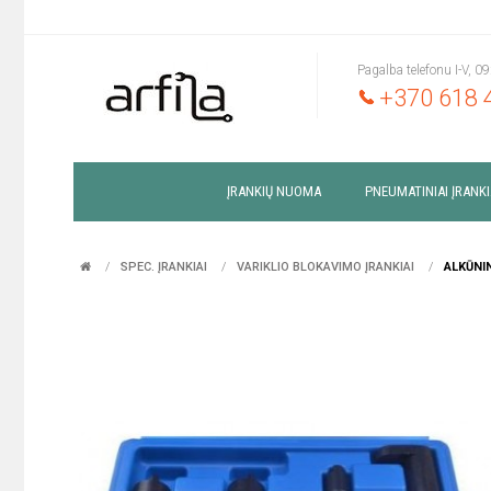
Pagalba telefonu I-V, 0
+370 618 
ĮRANKIŲ NUOMA
PNEUMATINIAI ĮRANKI
SPEC. ĮRANKIAI
VARIKLIO BLOKAVIMO ĮRANKIAI
ALKŪNIN