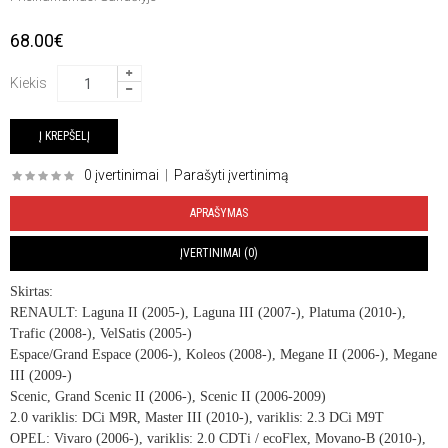
68.00€
Kiekis
0 įvertinimai
|
Parašyti įvertinimą
APRAŠYMAS
ĮVERTINIMAI (0)
Skirtas:
RENAULT: Laguna II (2005-), Laguna III (2007-), Platuma (2010-),
Trafic (2008-), VelSatis (2005-)
Espace/Grand Espace (2006-), Koleos (2008-), Megane II (2006-), Megane
III (2009-)
Scenic, Grand Scenic II (2006-), Scenic II (2006-2009)
2.0 variklis: DCi M9R, Master III (2010-), variklis: 2.3 DCi M9T
OPEL: Vivaro (2006-), variklis: 2.0 CDTi / ecoFlex, Movano-B (2010-),