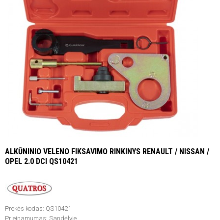
ALKŪNINIO VELENO FIKSAVIMO RINKINYS RENAULT / NISSAN /
OPEL 2.0 DCI QS10421
Prekės kodas:
QS10421
Prieinamumas:
Sandėlyje