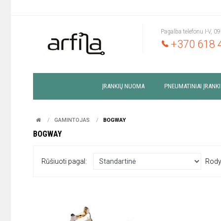
Pagalba telefonu I-V, 0
+370 618 
ĮRANKIŲ NUOMA
PNEUMATINIAI ĮRANKI
GAMINTOJAS
BOGWAY
BOGWAY
Rūšiuoti pagal:
Rody