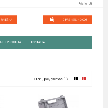
Prisijungti
PAIEŠKA
0 PREKĖ(S) - 0.00€
IJOS PRODUKTAI
KONTAKTAI
Prekių palyginimas (0)