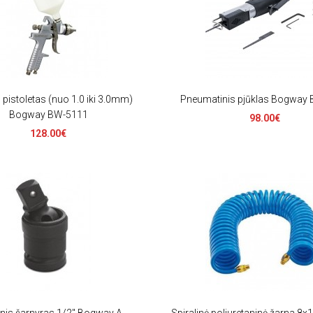
pistoletas (nuo 1.0 iki 3.0mm)
Pneumatinis pjūklas Bogway
Bogway BW-5111
98.00€
128.00€