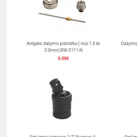
Antgalis dažymo pistolėtui ( nuo 1.0 iki
Dažymo 
3.0mm) BW-5111-N
0.00€