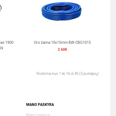
vas 1900
Oro žarna 10x15mm BW-CBG1015
09
2.60€
Rodoma nuo 1 iki 16 iš 40 (3 puslapių)
MANO PASKYRA
Mano paskyra