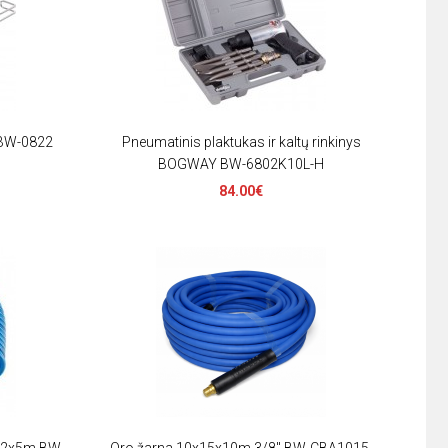
 BW-0822
Pneumatinis plaktukas ir kaltų rinkinys
BOGWAY BW-6802K10L-H
84.00€