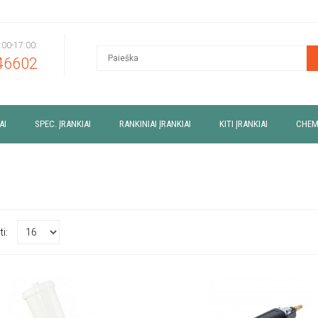
9:00-17:00:
46602
AI
SPEC. ĮRANKIAI
RANKINIAI ĮRANKIAI
KITI ĮRANKIAI
CHEM
ti: