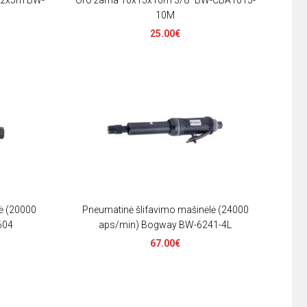
x12x5m BW-
Oro žarna 10x15x10m 3/8" BW-CBA1015-
10M
25.00€
ė (20000
Pneumatinė šlifavimo mašinėlė (24000
604
aps/min) Bogway BW-6241-4L
67.00€