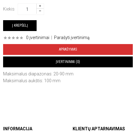
Kiekis
0 įvertinimai
|
Parašyti įvertinimą
APRAŠYMAS
ĮVERTINIMAI (0)
Maksimalus diapazonas: 20-90 mm
Maksimalus aukštis: 100 mm
INFORMACIJA
KLIENTŲ APTARNAVIMAS