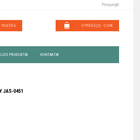
Prisijungti
PAIEŠKA
0 PREKĖ(S) - 0.00€
IJOS PRODUKTAI
KONTAKTAI
Y JAS-0451