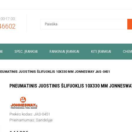
9:00-17:00:
46602
AI
SPEC. ĮRANKIAI
RANKINIAI ĮRANKIAI
KITI ĮRANKIAI
CHEM
EUMATINIS JUOSTINIS ŠLIFUOKLIS 10X330 MM JONNESWAY JAS-0451
PNEUMATINIS JUOSTINIS ŠLIFUOKLIS 10X330 MM JONNESWA
Prekės kodas:
JAS-0451
Prieinamumas:
Sandėlyje