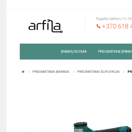
Pagalba telefonu I-V, 0
+370 618 
ĮRANKIŲ NUOMA
PNEUMATINIAI ĮRANKI
PNEUMATINIAI ĮRANKIAI
PNEUMATINIAI ŠLIFUOKLIAI
PN