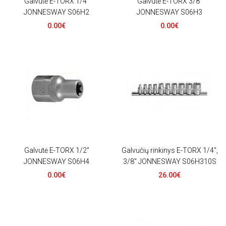
Galvutė E-TORX 1/4"
Galvutė E-TORX 3/8"
JONNESWAY S06H2
JONNESWAY S06H3
0.00€
0.00€
Galvutė E-TORX 1/2"
Galvučių rinkinys E-TORX 1/4",
JONNESWAY S06H4
3/8" JONNESWAY S06H310S
0.00€
26.00€