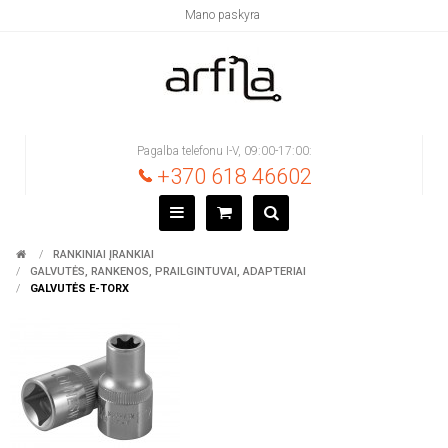
Mano paskyra
Pagalba telefonu I-V, 09:00-17:00:
+370 618 46602
RANKINIAI ĮRANKIAI
GALVUTĖS, RANKENOS, PRAILGINTUVAI, ADAPTERIAI
GALVUTĖS E-TORX