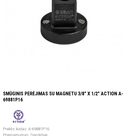
SMŪGINIS PERĖJIMAS SU MAGNETU 3/8" X 1/2" ACTION A-
69881P16
Prekės kodas:
A-69881P16
Prieinamumas:
Sandėlyje