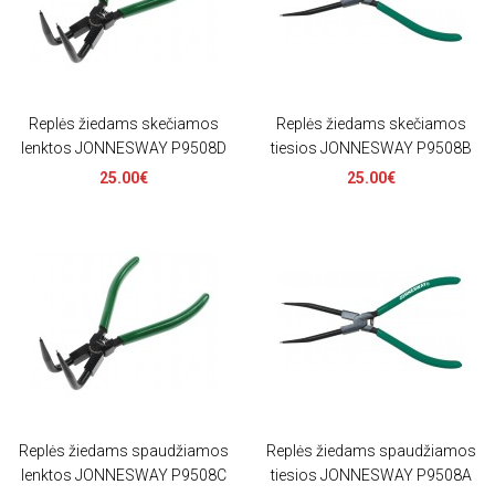
Replės žiedams skečiamos
Replės žiedams skečiamos
lenktos JONNESWAY P9508D
tiesios JONNESWAY P9508B
25.00€
25.00€
Replės žiedams spaudžiamos
Replės žiedams spaudžiamos
lenktos JONNESWAY P9508C
tiesios JONNESWAY P9508A