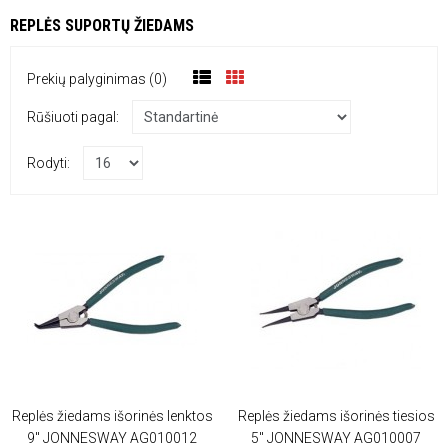
REPLĖS SUPORTŲ ŽIEDAMS
Prekių palyginimas (0)
Rūšiuoti pagal:
Rodyti:
Replės žiedams išorinės lenktos
Replės žiedams išorinės tiesios
9" JONNESWAY AG010012
5" JONNESWAY AG010007