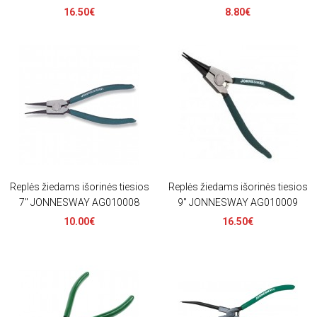
16.50€
8.80€
Replės žiedams išorinės tiesios
Replės žiedams išorinės tiesios
7" JONNESWAY AG010008
9" JONNESWAY AG010009
10.00€
16.50€