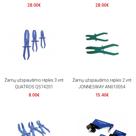
28.00€
28.00€
Žarnų užspaudimo replės 3 vnt
Žarnų užspaudimo replės 2 vnt
QUATROS QS14201
JONNESWAY AN010054
8.00€
15.40€