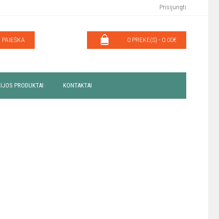
Prisijungti
PAIEŠKA
0 PREKĖ(S) - 0.00€
IJOS PRODUKTAI
KONTAKTAI