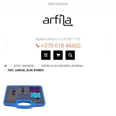
Mano paskyra
Pagalba telefonu I-V, 09:00-17:00:
+370 618 46602
SPEC. ĮRANKIAI
VARIKLIO BLOKAVIMO ĮRANKIAI
FIAT, LANCIA, ALFA ROMEO