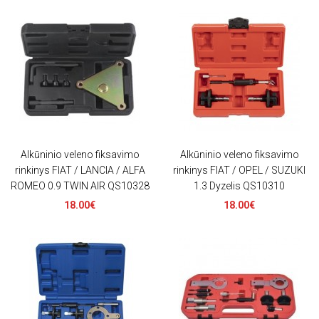
Alkūninio veleno fiksavimo
Alkūninio veleno fiksavimo
rinkinys FIAT / LANCIA / ALFA
rinkinys FIAT / OPEL / SUZUKI
ROMEO 0.9 TWIN AIR QS10328
1.3 Dyzelis QS10310
18.00€
18.00€